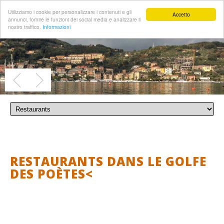
Utilizziamo i cookie per personalizzare i contenuti e gli
Accetto
annunci, fornire le funzioni dei social media e analizzare il
nostro traffico.
Informazioni
RESTAURANTS DANS LE GOLFE
DES POÈTES<