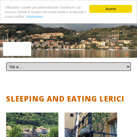
Utilizziamo i cookie per personalizzare i contenuti e gli
Accetto
annunci, fornire le funzioni dei social media e analizzare il
nostro traffico.
Informazioni
SLEEPING AND EATING LERICI