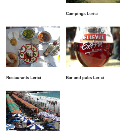
Campings Lerici
Restaurants Lerici
Bar and pubs Lerici